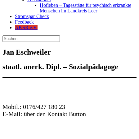
Hofleben – Tagesstätte für psychisch erkrankte
Menschen im Landkreis Leer
Stromspar-Check
Feedback
AKSR e.V.
Jan Eschweiler
staatl. anerk. Dipl. – Sozialpädagoge
Mobil.: 0176/427 180 23
E-Mail: über den Kontakt Button