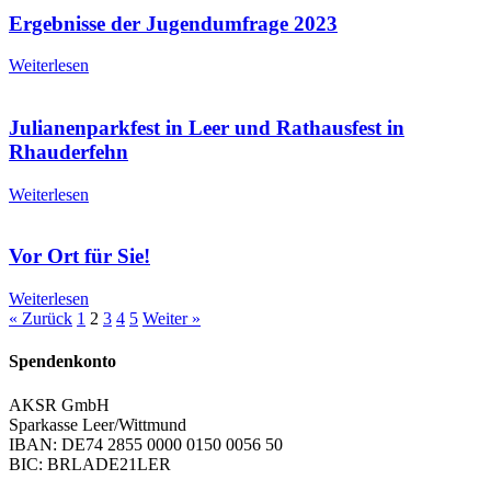
Ergebnisse der Jugendumfrage 2023
Weiterlesen
Julianenparkfest in Leer und Rathausfest in
Rhauderfehn
Weiterlesen
Vor Ort für Sie!
Weiterlesen
« Zurück
1
2
3
4
5
Weiter »
Spendenkonto
AKSR GmbH
Sparkasse Leer/Wittmund
IBAN: DE74 2855 0000 0150 0056 50
BIC: BRLADE21LER